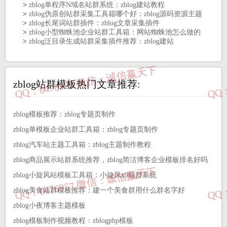
>
zblog单程序N域名站群系统：zblog建站教程
>
zblog伪原创站群采集工具箱哪个好：zblog源码资源主题
>
zblog长尾词站群插件：zblog文章采集插件
>
zblog小型蜘蛛池企业站群工具箱：网站蜘蛛池怎么做的
>
zblog泛目录生成站群采集插件推荐：zblog建站
zblog站群模板热门文章推荐:
zblog模板推荐：zblog专题页制作
zblog单模板企业站群工具箱：zblog专题页制作
zblog汽车站主题工具箱：zblog主题制作教程
zblog商品展示站群系统推荐，zblog简洁博客企业模板排名好吗
zblog小旋风站模板工具箱：小旋风x9站群系统
zblog美食站群模板推荐：建一个美食群用什么群名字好
zblog小夜博客主题模板
zblog模板制作视频教程：zblogphp模板