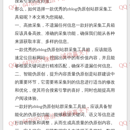
搜索引擎的友好度。
那么，如何选择一款优秀的zblog伪原创站群采集工
具箱呢？本文将为您揭秘。
一、高效采集，不遗漏任何信息一款好的采集工具箱
应该具备高效、准确的采集功能，确保我们能从各种
来源获取丰富、多样的信息。
一款优秀的zblog伪原创站群采集工具箱，应该能迅
速定位目标网站，挖掘出其中的有价值内容，并且能
够根据关键词进行精准匹配，确保不遗漏任何信息。
二、智能伪原创，提升内容质量伪原创是站群建设中
的重要环节，它需要将采集到的信息进行适当的修改
和优化，使其符合搜索引擎的喜好，同时也能提高用
户阅读体验。
一款好的zblog伪原创站群采集工具箱，应该具备智
能化的伪原创功能，能够根据关键词、语义等信息进
行自动替换和调整，从而生成高质量的伪原创内容。