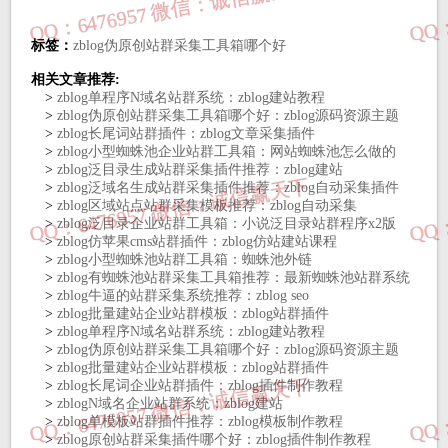
标签：
zblog伪原创站群采集工具箱哪个好
相关文章推荐:
>
zblog单程序N域名站群系统：zblog建站教程
>
zblog伪原创站群采集工具箱哪个好：zblog源码资源主题
>
zblog长尾词站群插件：zblog文章采集插件
>
zblog小型蜘蛛池企业站群工具箱：网站蜘蛛池怎么做的
>
zblog泛目录生成站群采集插件推荐：zblog建站
>
zblog泛域名生成站群采集插件推荐：zblog自动采集插件
>
zblog区域站点站群采集模板推荐：zblog自动采集
>
zblog泛目录企业站群工具箱：小说泛目录站群程序x2版
>
zblog仿苹果cms站群插件：zblog仿站建站课程
>
zblog小型蜘蛛池站群工具箱：蜘蛛池外链
>
zblog有蜘蛛池站群采集工具箱推荐：最新蜘蛛池站群系统
>
zblog牛逼的站群采集系统推荐：zblog seo
>
zblog批量建站企业站群模板：zblog站群插件
>
zblog单程序N域名站群系统：zblog建站教程
>
zblog伪原创站群采集工具箱哪个好：zblog源码资源主题
>
zblog批量建站企业站群模板：zblog站群插件
>
zblog长尾词企业站群插件：zblog插件制作教程
>
zblogN域名企业站群系统：zblog建站
>
zblog单模板站群插件推荐：zblog模板制作教程
>
zblog原创站群采集插件哪个好：zblog插件制作教程