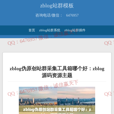
zblog站群模板
咨询电话/微信：
6476957
首页
zblog站群系统
zblog站群插件
zblog伪原创站群采集工具箱哪个好：zblog
源码资源主题