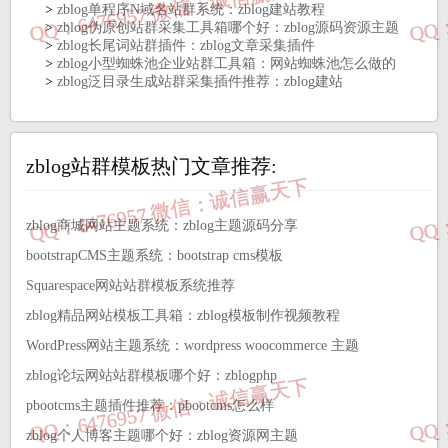
>
zblog单程序N域名站群系统：zblog建站教程
>
zblog伪原创站群采集工具箱哪个好：zblog源码资源主题
>
zblog长尾词站群插件：zblog文章采集插件
>
zblog小型蜘蛛池企业站群工具箱：网站蜘蛛池怎么做的
>
zblog泛目录生成站群采集插件推荐：zblog建站
zblog站群模板热门文章推荐:
zblog商城网站主题系统：zblog主题源码分享
bootstrapCMS主题系统：bootstrap cms模板
‌‌Squarespace网站‌站群模板系统推荐
zblog精品网站模板工具箱：zblog模板制作视频教程
WordPress网站主题系统：wordpress woocommerce 主题
zblog论坛网站站群模板哪个好：zblogphp
pbootcms主题插件推荐：pbootcms怎么样
zblog个人博客主题哪个好：zblog资源网主题