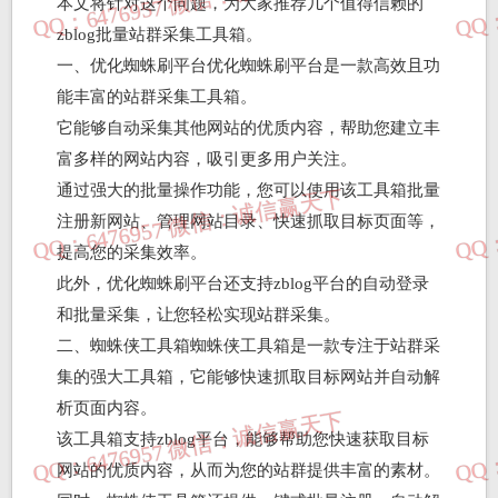
本文将针对这个问题，为大家推荐几个值得信赖的
zblog批量站群采集工具箱。
一、优化蜘蛛刷平台优化蜘蛛刷平台是一款高效且功
能丰富的站群采集工具箱。
它能够自动采集其他网站的优质内容，帮助您建立丰
富多样的网站内容，吸引更多用户关注。
通过强大的批量操作功能，您可以使用该工具箱批量
注册新网站、管理网站目录、快速抓取目标页面等，
提高您的采集效率。
此外，优化蜘蛛刷平台还支持zblog平台的自动登录
和批量采集，让您轻松实现站群采集。
二、蜘蛛侠工具箱蜘蛛侠工具箱是一款专注于站群采
集的强大工具箱，它能够快速抓取目标网站并自动解
析页面内容。
该工具箱支持zblog平台，能够帮助您快速获取目标
网站的优质内容，从而为您的站群提供丰富的素材。