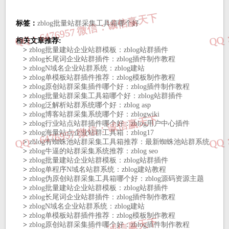
标签：
zblog批量站群采集工具箱哪个好
相关文章推荐:
>
zblog批量建站企业站群模板：zblog站群插件
>
zblog长尾词企业站群插件：zblog插件制作教程
>
zblogN域名企业站群系统：zblog建站
>
zblog单模板站群插件推荐：zblog模板制作教程
>
zblog原创站群采集插件哪个好：zblog插件制作教程
>
zblog批量站群采集工具箱哪个好：zblog站群插件
>
zblog泛解析站群系统哪个好：zblog asp
>
zblog博客站群采集系统哪个好：zblogwiki
>
zblog行业站点站群插件哪个好：zblog用户中心插件
>
zblog海量站点企业站群工具箱：zblog17
>
zblog有蜘蛛池站群采集工具箱推荐：最新蜘蛛池站群系统
>
zblog牛逼的站群采集系统推荐：zblog seo
>
zblog批量建站企业站群模板：zblog站群插件
>
zblog单程序N域名站群系统：zblog建站教程
>
zblog伪原创站群采集工具箱哪个好：zblog源码资源主题
>
zblog批量建站企业站群模板：zblog站群插件
>
zblog长尾词企业站群插件：zblog插件制作教程
>
zblogN域名企业站群系统：zblog建站
>
zblog单模板站群插件推荐：zblog模板制作教程
>
zblog原创站群采集插件哪个好：zblog插件制作教程