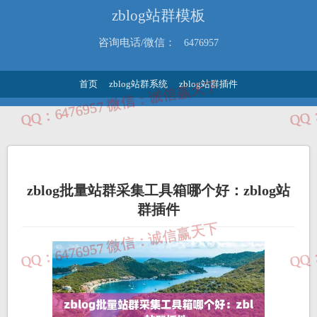
zblog站群模板
咨询电话/微信：
6476957
首页
zblog站群系统
zblog站群插件
zblog批量站群采集工具箱哪个好：zblog站
群插件